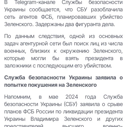
В Telegram-канале Службы безопасности
Украины сообщается, что СБУ разоблачила
сеть агентов ФСБ, планировавших убийство
Зеленского. Задержаны два фигуранта дела.
По данным следствия, одной из основных
задач агентурной сети был поиск лиц из числа
военных, близких к окружению Зеленского,
которые могли бы взять президента в
заложники с последующим его убийством.
Служба безопасности Украины заявила о
попытке покушения на Зеленского
Напомним, в мае 2024 года Служба
безопасности Украины (СБУ) заявила о срыве
планов ФСБ России по ликвидации президента
Украины Владимира Зеленского и других
представителей высшего военно-