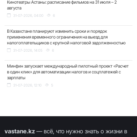
Кинотеатры Астаны: расписание фильмов на 31 июля – 2
августа
31-07-2026, 04:00
6
В Казахстане планируют изменить сроки и порядок
применения временного ограничения на выезд для
налогоплательщиков с крупной налоговой задолженностью
31-07-2026, 14:05
6
Минфин запускает международный пилотный проект «Расчет
в один клик» для автоматизации налогов и соцплатежей с
зарплаты
31-07-2026, 12:10
5
vastane.kz
— всё, что нужно знать о жизни в