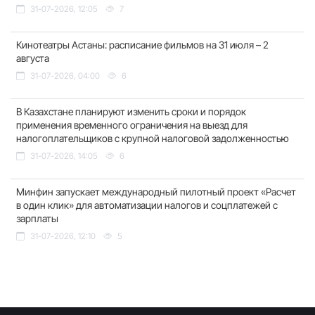
31-07-2026, 12:05
7
Кинотеатры Астаны: расписание фильмов на 31 июля – 2
августа
31-07-2026, 04:00
6
В Казахстане планируют изменить сроки и порядок
применения временного ограничения на выезд для
налогоплательщиков с крупной налоговой задолженностью
31-07-2026, 14:05
6
Минфин запускает международный пилотный проект «Расчет
в один клик» для автоматизации налогов и соцплатежей с
зарплаты
31-07-2026, 12:10
5