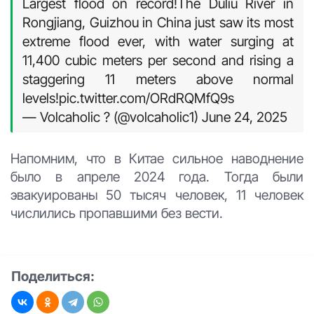
Largest flood on record!The Duliu River in
Rongjiang, Guizhou in China just saw its most
extreme flood ever, with water surging at
11,400 cubic meters per second and rising a
staggering 11 meters above normal
levels!pic.twitter.com/ORdRQMfQ9s
— Volcaholic ? (@volcaholic1) June 24, 2025
Напомним, что в Китае сильное наводнение
было в апреле 2024 года. Тогда были
эвакуированы 50 тысяч человек, 11 человек
числились пропавшими без вести.
Поделиться: