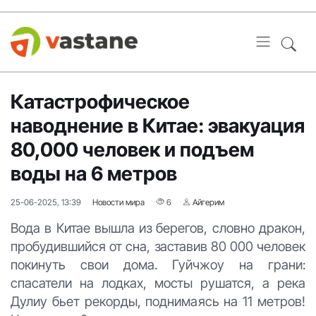
Катастрофическое
наводнение в Китае: эвакуация
80,000 человек и подъем
воды на 6 метров
25-06-2025, 13:39
Новости мира
6
Айгерим
Вода в Китае вышла из берегов, словно дракон,
пробудившийся от сна, заставив 80 000 человек
покинуть свои дома. Гуйчжоу на грани:
спасатели на лодках, мосты рушатся, а река
Дулиу бьет рекорды, поднимаясь на 11 метров!