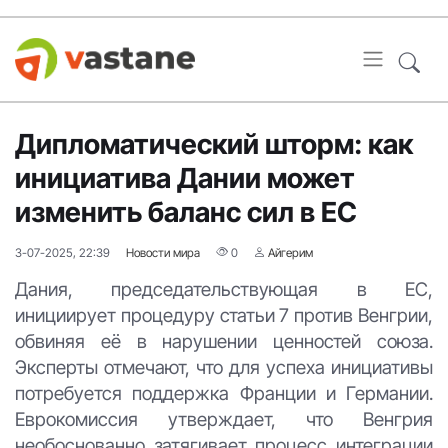
Дипломатический шторм: как
инициатива Дании может
изменить баланс сил в ЕС
3-07-2025, 22:39
Новости мира
0
Айгерим
Дания, председательствующая в ЕС,
инициирует процедуру статьи 7 против Венгрии,
обвиняя её в нарушении ценностей союза.
Эксперты отмечают, что для успеха инициативы
потребуется поддержка Франции и Германии.
Еврокомиссия утверждает, что Венгрия
необоснованно затягивает процесс интеграции