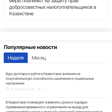
меры повлияют на защиту прав
добросовестных налогоплательщиков в
Казахстане
Популярные новости
Неделя
Месяц
Курс доллара и рубля в Казахстане: влияние на
покупательскую способность населения и социальные
настроения
31-07-2026, 12:05
7
В Казахстане планируют изменить сроки и порядок
применения временного ограничения на выезд для
налогоплательщиков с крупной налоговой задолженностью