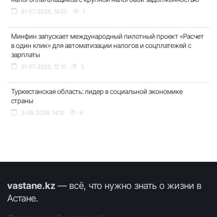
31-07-2026, 14:05
7
Минфин запускает международный пилотный проект «Расчет
в один клик» для автоматизации налогов и соцплатежей с
зарплаты
31-07-2026, 12:10
5
Туркестанская область: лидер в социальной экономике
страны
3-08-2026, 14:10
4
vastane.kz
— всё, что нужно знать о жизни в
Астане.