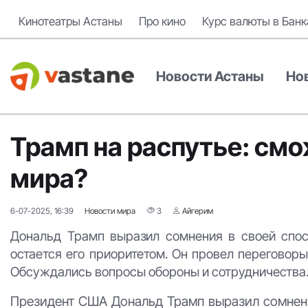
Кинотеатры Астаны
Про кино
Курс валюты в Банк
Новости Астаны
Но
Трамп на распутье: смо
мира?
6-07-2025, 16:39
Новости мира
3
Айгерим
Дональд Трамп выразил сомнения в своей спосо
остается его приоритетом. Он провел переговоры
Обсуждались вопросы обороны и сотрудничества
Президент США Дональд Трамп выразил сомнен