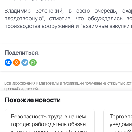
Владимир Зеленский, в свою очередь, ох
плодотворную", отметив, что обсуждались в
производства вооружений и "взаимные закупки 
Поделиться:
Все изображения и материалы в публикации получены из открытых ист
правообладателей.
Похожие новости
Безопасность труда в нашем
Торговля
городе: работодатель обязан
уведоми
компенсировать ущерб даже
вывозе?