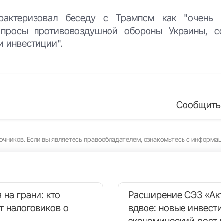
арактеризовал беседу с Трампом как "очень
опросы противовоздушной обороны Украины, с
и инвестиции".
Сообщить
очников. Если вы являетесь правообладателем, ознакомьтесь с информа
 на грани: кто
Расширение СЭЗ «Ак
т налоговиков о
вдвое: новые инвест
экономический рост 