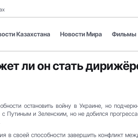
ах
вости Казахстана
Новости Мира
Фильмы
жет ли он стать дирижё
бности остановить войну в Украине, но подчеркн
 с Путиным и Зеленским, но не добился прогресса
.
ия в своей способности завершить конфликт меж