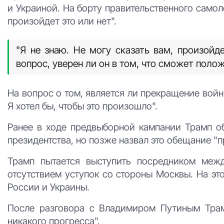
и Украиной. На борту правительственного самоле
произойдет это или нет".
"Я не знаю. Не могу сказать вам, произойде
вопрос, уверен ли он в том, что сможет поло
На вопрос о том, является ли прекращение войн
Я хотел бы, чтобы это произошло".
Ранее в ходе предвыборной кампании Трамп о
президентства, но позже назвал это обещание "
Трамп пытается выступить посредником межд
отсутствием уступок со стороны Москвы. На эт
России и Украины.
После разговора с Владимиром Путиным Трамп
никакого прогресса".