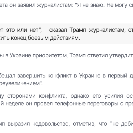
та он заявил журналистам: "Я не знаю. Не могу с
т это или нет", - сказал Трамп журналистам, о
жить конец боевым действиям.
ы в Украине приоритетом, Трамп ответил утвердит
бещал завершить конфликт в Украине в первый д
преувеличением".
у сторонами конфликта, однако его усилия о
ой неделе он провел телефонные переговоры с пр
 выразил недовольство, отметив, что "не доб