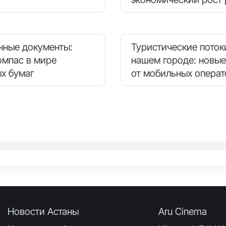
нные документы:
Туристические поток
омпас в мире
нашем городе: новые
х бумаг
от мобильных опера
Новости Астаны
Aru Cinema