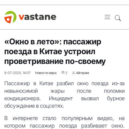
«Окно в лето»: пассажир
поезда в Китае устроил
проветривание по-своему
9-07-2025, 14:07
Новости мира
2
Айгерим
Пассажир в Китае разбил окно поезда из-за
невыносимой жары после поломки
кондиционера. Инцидент вызвал бурное
обсуждение в соцсетях.
В интернете стало популярным видео, на
котором пассажир поезда разбивает окно.