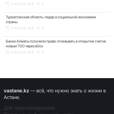
5-08-2026, 16:10
5
Туркестанская область: лидер в социальной экономике
страны
3-08-2026, 14:10
4
Банки Алматы получили право отказывать в открытии счетов
новым ТОО через eGov
4-08-2026, 14:15
4
vastane.kz
— всё, что нужно знать о жизни в
Астане.
Для правообладателей