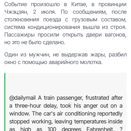
Событие произошло в Китае, в провинции
Чжэцзян, 2 июля. По сообщениям, после
столкновения поезда с грузовым составом,
система кондиционирования вышла из строя.
Пассажиры просили открыть двери вагонов,
но это не было сделано.
Один из мужчин, не выдержав жары, разбил
окно с помощью аварийного молотка.
@dailymail A train passenger, frustrated after
a three-hour delay, took his anger out on a
window. The car's air conditioning reportedly
stopped working, leaving temperatures inside
as high as 100 degrees Fahrenheit. ?