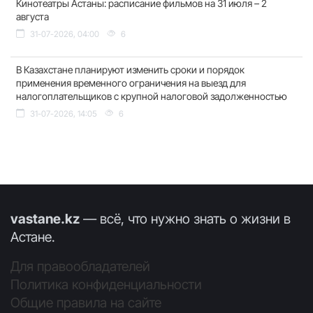
Кинотеатры Астаны: расписание фильмов на 31 июля – 2
августа
31-07-2026, 04:00
6
В Казахстане планируют изменить сроки и порядок
применения временного ограничения на выезд для
налогоплательщиков с крупной налоговой задолженностью
31-07-2026, 14:05
6
vastane.kz
— всё, что нужно знать о жизни в
Астане.
Для правообладателей
Политика конфиденциальности
Общие правила на сайте