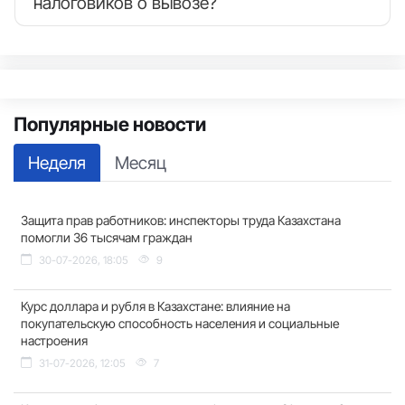
налоговиков о вывозе?
Популярные новости
Неделя
Месяц
Защита прав работников: инспекторы труда Казахстана
помогли 36 тысячам граждан
30-07-2026, 18:05
9
Курс доллара и рубля в Казахстане: влияние на
покупательскую способность населения и социальные
настроения
31-07-2026, 12:05
7