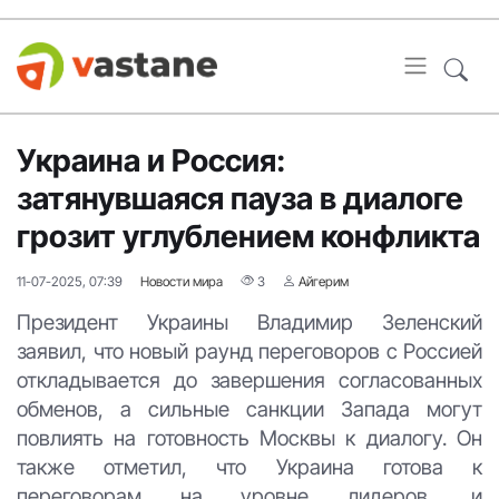
Украина и Россия:
затянувшаяся пауза в диалоге
грозит углублением конфликта
11-07-2025, 07:39
Новости мира
3
Айгерим
Президент Украины Владимир Зеленский
заявил, что новый раунд переговоров с Россией
откладывается до завершения согласованных
обменов, а сильные санкции Запада могут
повлиять на готовность Москвы к диалогу. Он
также отметил, что Украина готова к
переговорам на уровне лидеров, и