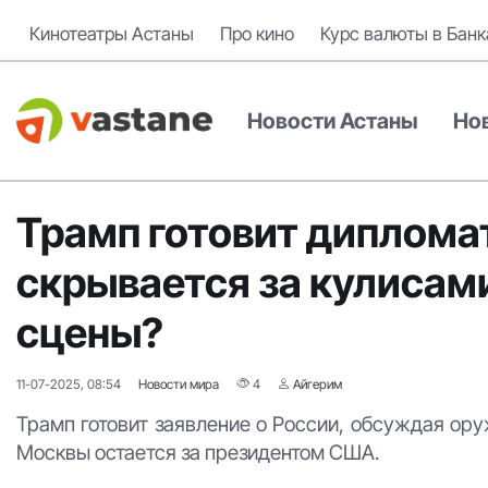
Кинотеатры Астаны
Про кино
Курс валюты в Банк
Новости Астаны
Но
Трамп готовит диплома
скрывается за кулисам
сцены?
11-07-2025, 08:54
Новости мира
4
Айгерим
Трамп готовит заявление о России, обсуждая ору
Москвы остается за президентом США.