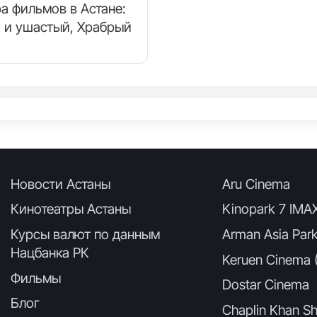
а фильмов в Астане:
 и ушастый, Храбрый
Новости Астаны
Aru Cinema
Кинотеатры Астаны
Kinopark 7 IMA
Курсы валют по данным
Arman Asia Par
Нацбанка РК
Keruen Cinema (
Фильмы
Dostar Cinema
Блог
Chaplin Khan Sh