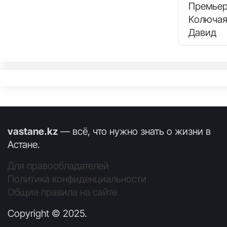
Премьер
Колючая
Давид
vastane.kz
— всё, что нужно знать о жизни в
Астане.
Для правообладателей
Политика конфиденциальности
Общие правила на сайте
Copyright © 2025.