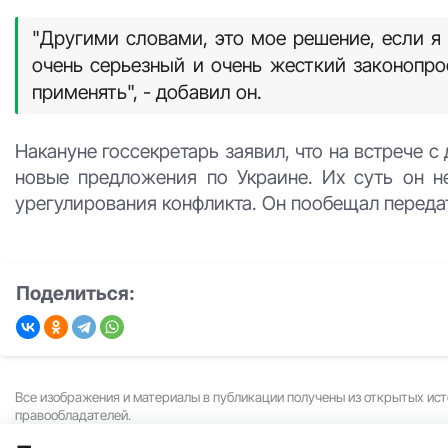
"Другими словами, это мое решение, если я 
очень серьезный и очень жесткий законопрое
применять", - добавил он.
Накануне госсекретарь заявил, что на встрече 
новые предложения по Украине. Их суть он н
урегулирования конфликта. Он пообещал переда
Поделиться:
Все изображения и материалы в публикации получены из открытых ист
правообладателей.