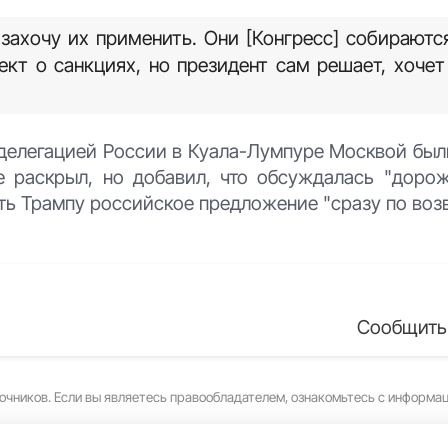
захочу их применить. Они [Конгресс] собираютс
кт о санкциях, но президент сам решает, хочет
с делегацией России в Куала-Лумпуре Москвой бы
е раскрыл, но добавил, что обсуждалась "дорож
ть Трампу российское предложение "сразу по воз
Сообщить
очников. Если вы являетесь правообладателем, ознакомьтесь с информа