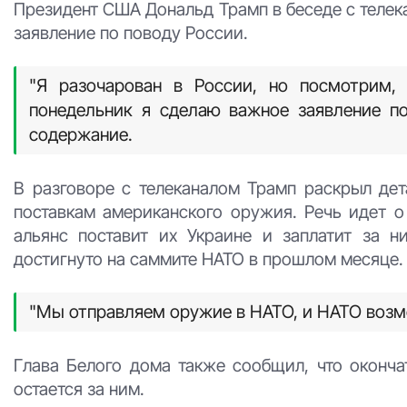
Президент США Дональд Трамп в беседе с телека
заявление по поводу России.
"Я разочарован в России, но посмотрим,
понедельник я сделаю важное заявление по
содержание.
В разговоре с телеканалом Трамп раскрыл де
поставкам американского оружия. Речь идет о
альянс поставит их Украине и заплатит за н
достигнуто на саммите НАТО в прошлом месяце.
"Мы отправляем оружие в НАТО, и НАТО возме
Глава Белого дома также сообщил, что оконч
остается за ним.