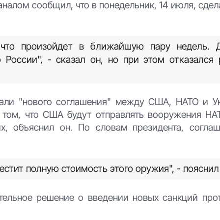
налом сообщил, что в понедельник, 14 июля, сде
 что произойдет в ближайшую пару недель. 
 России", - сказал он, но при этом отказался
тали "нового соглашения" между США, НАТО и У
 том, что США будут отправлять вооружения НАТ
их, объяснил он. По словам президента, согла
стит полную стоимость этого оружия", - пояснил
ательное решение о введении новых санкций про