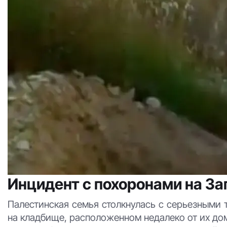
Инцидент с похоронами на За
Палестинская семья столкнулась с серьезными 
на кладбище, расположенном недалеко от их до