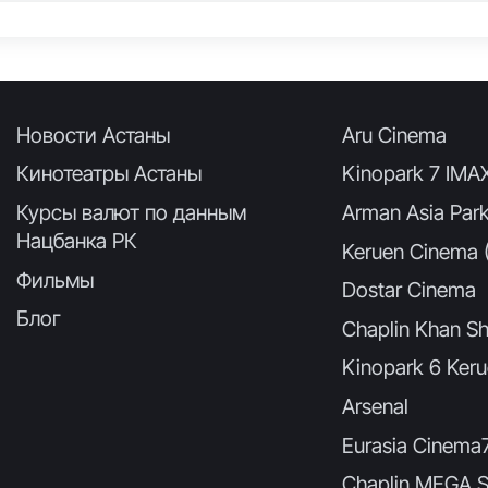
Новости Астаны
Aru Cinema
Кинотеатры Астаны
Kinopark 7 IMA
Курсы валют по данным
Arman Asia Par
Нацбанка РК
Keruen Cinema (
Фильмы
Dostar Cinema
Блог
Chaplin Khan Sh
Kinopark 6 Keru
Arsenal
Eurasia Cinema
Chaplin MEGA S