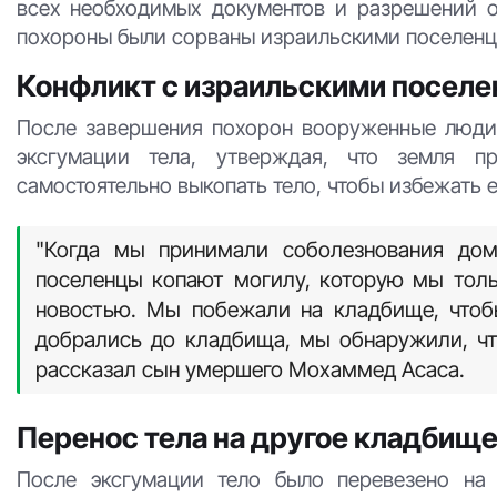
всех необходимых документов и разрешений о
похороны были сорваны израильскими поселенца
Конфликт с израильскими посел
После завершения похорон вооруженные люди 
эксгумации тела, утверждая, что земля п
самостоятельно выкопать тело, чтобы избежать е
"Когда мы принимали соболезнования дом
поселенцы копают могилу, которую мы тол
новостью. Мы побежали на кладбище, чтобы
добрались до кладбища, мы обнаружили, чт
рассказал сын умершего Мохаммед Асаса.
Перенос тела на другое кладбищ
После эксгумации тело было перевезено на