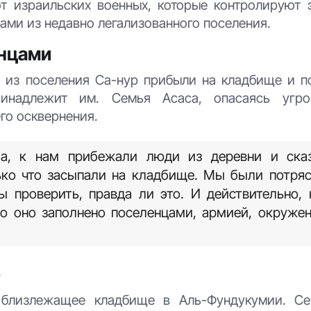
т израильских военных, которые контролируют э
ми из недавно легализованного поселения.
енцами
из поселения Са-нур прибыли на кладбище и п
ринадлежит им. Семья Асаса, опасаясь угро
го осквернения.
а, к нам прибежали люди из деревни и сказ
ько что засыпали на кладбище. Мы были потряс
 проверить, правда ли это. И действительно,
о оно заполнено поселенцами, армией, окружен
е
 близлежащее кладбище в Аль-Фундукумии. С