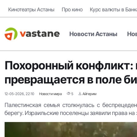
Кинотеатры Астаны
Про кино
Курс валюты в Банк
Новости Астаны
Но
Похоронный конфликт: 
превращается в поле б
12-05-2026, 22:10
Новости мира
5
Айгерим
Палестинская семья столкнулась с беспрецеде
берегу. Израильские поселенцы заявили права на