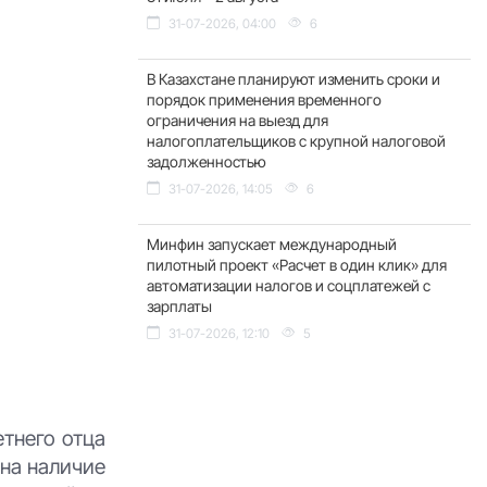
31-07-2026, 04:00
6
В Казахстане планируют изменить сроки и
порядок применения временного
ограничения на выезд для
налогоплательщиков с крупной налоговой
задолженностью
31-07-2026, 14:05
6
Минфин запускает международный
пилотный проект «Расчет в один клик» для
автоматизации налогов и соцплатежей с
зарплаты
31-07-2026, 12:10
5
етнего отца
 на наличие