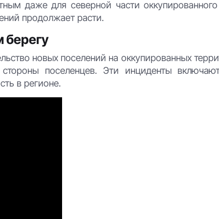
нтным даже для северной части оккупированного
лений продолжает расти.
м берегу
льство новых поселений на оккупированных терри
 стороны поселенцев. Эти инциденты включаю
сть в регионе.