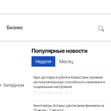
Бизнес
Популярные новости
Неделя
Месяц
Курс доллара и рубля в Казахстане: влияние
на покупательскую способность населения и
м Западном
социальные настроения
31-07-2026, 12:05
7
Кинотеатры Астаны: расписание фильмов на
31 июля – 2 августа