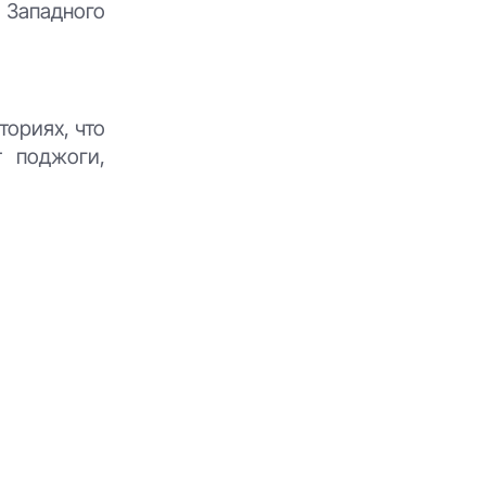
 Западного
ториях, что
т поджоги,