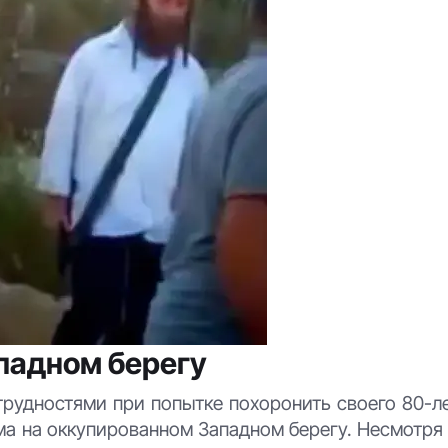
падном берегу
трудностями при попытке похоронить своего 80-л
ма на оккупированном Западном берегу. Несмотря