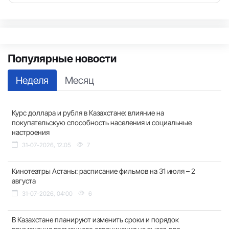
Популярные новости
Неделя
Месяц
Курс доллара и рубля в Казахстане: влияние на
покупательскую способность населения и социальные
настроения
31-07-2026, 12:05
7
Кинотеатры Астаны: расписание фильмов на 31 июля – 2
августа
31-07-2026, 04:00
6
В Казахстане планируют изменить сроки и порядок