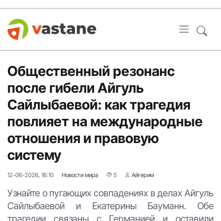
Общественный резонанс
после гибели Айгуль
Сайлыбаевой: как трагедия
повлияет на международные
отношения и правовую
систему
12-06-2026, 16:10
Новости мира
5
Айгерим
Узнайте о пугающих совпадениях в делах Айгуль
Сайлыбаевой и Екатерины Бауманн. Обе
трагедии связаны с Германией и оставили