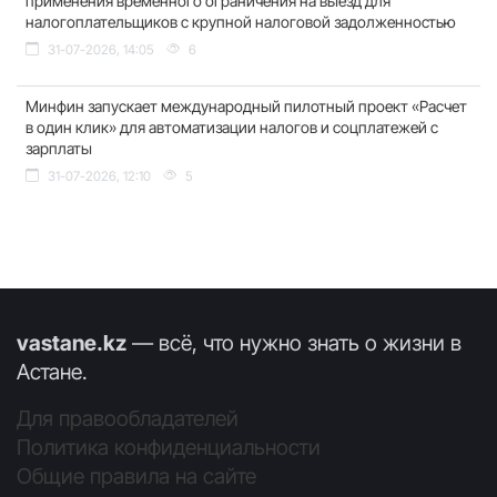
применения временного ограничения на выезд для
налогоплательщиков с крупной налоговой задолженностью
31-07-2026, 14:05
6
Минфин запускает международный пилотный проект «Расчет
в один клик» для автоматизации налогов и соцплатежей с
зарплаты
31-07-2026, 12:10
5
vastane.kz
— всё, что нужно знать о жизни в
Астане.
Для правообладателей
Политика конфиденциальности
Общие правила на сайте