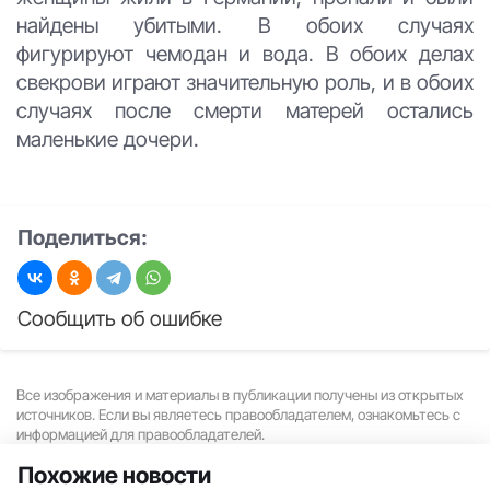
найдены убитыми. В обоих случаях
фигурируют чемодан и вода. В обоих делах
свекрови играют значительную роль, и в обоих
случаях после смерти матерей остались
маленькие дочери.
Поделиться:
Сообщить об ошибке
Все изображения и материалы в публикации получены из открытых
источников. Если вы являетесь правообладателем, ознакомьтесь с
информацией для правообладателей.
Похожие новости