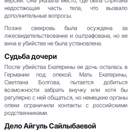
версии. Она указала место, где была спрятана
недостающая часть тела, что вызвало
дополнительные вопросы.
Позже свекровь была осуждена за
лжесвидетельствование и оштрафована, но ее
вина в убийстве не была установлена.
Судьба дочери
После убийства Екатерины ее дочь осталась в
Германии под опекой. Мать Екатерины,
Светлана Болгова, пытается добиться
возможности забрать внучку или хотя бы
регулярно с ней общаться, но немецкие органы
опеки ограничили контакты с российскими
родственниками.
Дело Айгуль Сайлыбаевой