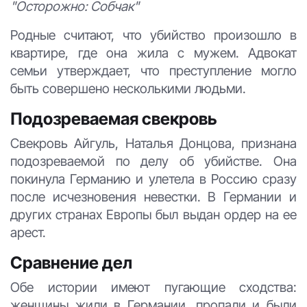
"Осторожно: Собчак"
Родные считают, что убийство произошло в
квартире, где она жила с мужем. Адвокат
семьи утверждает, что преступление могло
быть совершено несколькими людьми.
Подозреваемая свекровь
Свекровь Айгуль, Наталья Донцова, признана
подозреваемой по делу об убийстве. Она
покинула Германию и улетела в Россию сразу
после исчезновения невестки. В Германии и
других странах Европы был выдан ордер на ее
арест.
Сравнение дел
Обе истории имеют пугающие сходства:
женщины жили в Германии, пропали и были