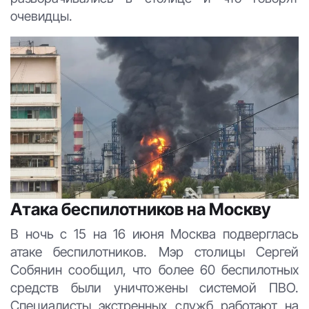
очевидцы.
Атака беспилотников на Москву
В ночь с 15 на 16 июня Москва подверглась
атаке беспилотников. Мэр столицы Сергей
Собянин сообщил, что более 60 беспилотных
средств были уничтожены системой ПВО.
Специалисты экстренных служб работают на