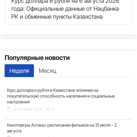
Курс доллара и рубля на 6 августа 2026
года: Официальные данные от Нацбанка
РК и обменные пункты Казахстана
Популярные новости
Неделя
Месяц
Курс доллара и рубля в Казахстане: влияние на
покупательскую способность населения и социальные
настроения
31-07-2026, 12:05
7
Кинотеатры Астаны: расписание фильмов на 31 июля – 2
августа