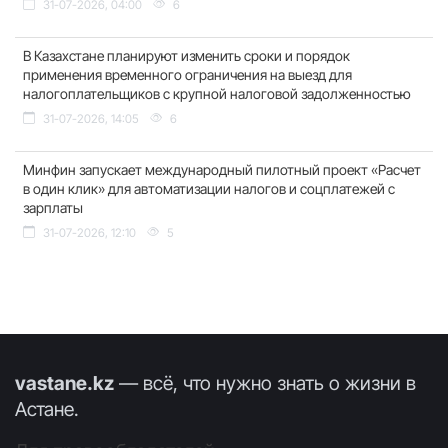
31-07-2026, 04:00
6
В Казахстане планируют изменить сроки и порядок
применения временного ограничения на выезд для
налогоплательщиков с крупной налоговой задолженностью
31-07-2026, 14:05
6
Минфин запускает международный пилотный проект «Расчет
в один клик» для автоматизации налогов и соцплатежей с
зарплаты
31-07-2026, 12:10
5
vastane.kz
— всё, что нужно знать о жизни в
Астане.