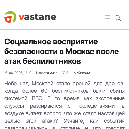
Социальное восприятие
безопасности в Москве после
атак беспилотников
16-06-2026, 12:10
Новости мира
3
Айгерим
Небо над Москвой стало ареной для дронов,
когда более 60 беспилотников были сбиты
системой ПВО. В то время как экстренные
службы разбираются с последствиями, в
воздухе витает вопрос: что же стало настоящей
целью этой атаки? Узнайте, как события
разворачивались в столице и что говорят