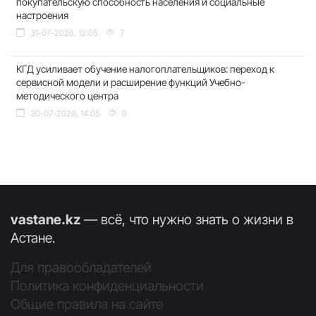
покупательскую способность населения и социальные
настроения
31-07-2026, 12:05
7
КГД усиливает обучение налогоплательщиков: переход к
сервисной модели и расширение функций Учебно-
методического центра
30-07-2026, 14:05
6
vastane.kz
— всё, что нужно знать о жизни в
Астане.
Для правообладателей
Политика конфиденциальности
Общие правила на сайте