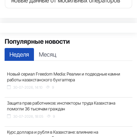
новые данные от мобильных операторов
Популярные новости
Неделя
Месяц
Новый сериал Freedom Media: Реалии и подводные камни
работы казахстанского бухгалтера
30-07-2026, 14:10
9
Защита прав работников: инспекторы труда Казахстана
помогли 36 тысячам граждан
30-07-2026, 18:05
9
Курс доллара и рубля в Казахстане: влияние на