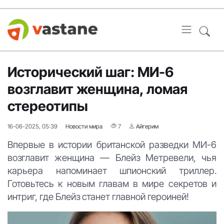
Исторический шаг: МИ-6
возглавит женщина, ломая
стереотипы
16-06-2025, 05:39
Новости мира
7
Айгерим
Впервые в истории британской разведки МИ-6
возглавит женщина — Блейз Метревели, чья
карьера напоминает шпионский триллер.
Готовьтесь к новым главам в мире секретов и
интриг, где Блейз станет главной героиней!