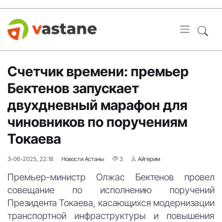
Счетчик времени: премьер
Бектенов запускает
двухдневный марафон для
чиновников по поручениям
Токаева
3-06-2025, 22:18
Новости Астаны
3
Айгерим
Премьер-министр Олжас Бектенов провел
совещание по исполнению поручений
Президента Токаева, касающихся модернизации
транспортной инфраструктуры и повышения