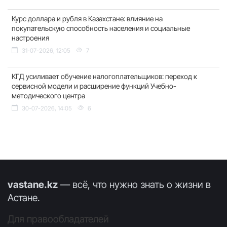
Курс доллара и рубля в Казахстане: влияние на
покупательскую способность населения и социальные
настроения
31-07-2026, 12:05
7
КГД усиливает обучение налогоплательщиков: переход к
сервисной модели и расширение функций Учебно-
методического центра
30-07-2026, 14:05
6
vastane.kz
— всё, что нужно знать о жизни в
Астане.
Для правообладателей