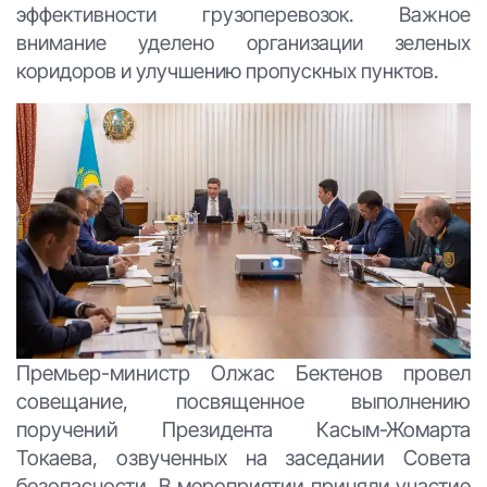
эффективности грузоперевозок. Важное
внимание уделено организации зеленых
коридоров и улучшению пропускных пунктов.
Премьер-министр Олжас Бектенов провел
совещание, посвященное выполнению
поручений Президента Касым-Жомарта
Токаева, озвученных на заседании Совета
безопасности. В мероприятии приняли участие