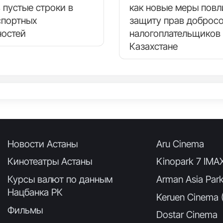
 пустые строки в
как новые меры повл
спортных
защиту прав доброс
остей
налогоплательщиков 
Казахстане
Новости Астаны
Aru Cinema
Кинотеатры Астаны
Kinopark 7 IMA
Курсы валют по данным
Arman Asia Par
Нацбанка РК
Keruen Cinema (
Фильмы
Dostar Cinema