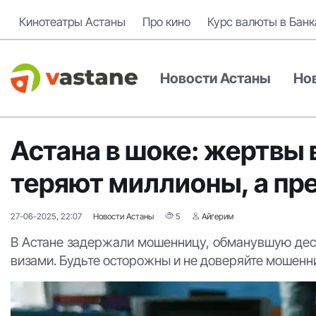
Кинотеатры Астаны
Про кино
Курс валюты в Банк
Новости Астаны
Но
Астана в шоке: жертвы
теряют миллионы, а пр
27-06-2025, 22:07
Новости Астаны
5
Айгерим
В Астане задержали мошенницу, обманувшую деся
визами. Будьте осторожны и не доверяйте мошенн