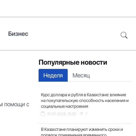
Бизнес
Популярные новости
Неделя
Месяц
Курс доллара и рубля в Казахстане: влияние
на покупательскую способность населения и
ом помощи с
социальные настроения
31-07-2026, 12:05
7
В Казахстане планируют изменить сроки и
порядок применения временного