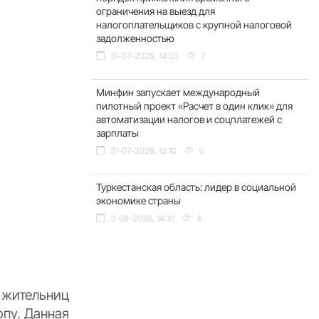
ограничения на выезд для
налогоплательщиков с крупной налоговой
задолженностью
31-07-2026, 14:05
7
Минфин запускает международный
пилотный проект «Расчет в один клик» для
автоматизации налогов и соцплатежей с
зарплаты
31-07-2026, 12:10
5
Туркестанская область: лидер в социальной
экономике страны
3-08-2026, 14:10
4
 жительниц
опу. Данная