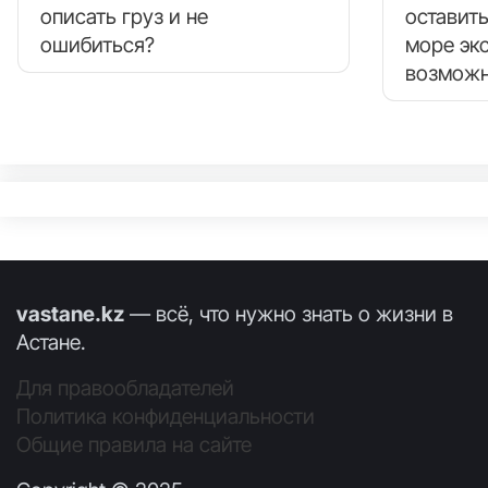
описать груз и не
оставить
ошибиться?
море эк
возможн
vastane.kz
— всё, что нужно знать о жизни в
Астане.
Для правообладателей
Политика конфиденциальности
Общие правила на сайте