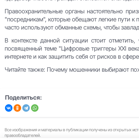
Правоохранительные органы настоятельно при
"посредникам", которые обещают легкие пути к 
часто используют обманные схемы, чтобы завла
В контексте данной ситуации стоит отметить,
посвященный теме "Цифровые триггеры XXI века
интернете и как защитить себя от рисков в сфе
Читайте также: Почему мошенники выбирают пож
Поделиться:
Все изображения и материалы в публикации получены из открытых ист
правообладателей.