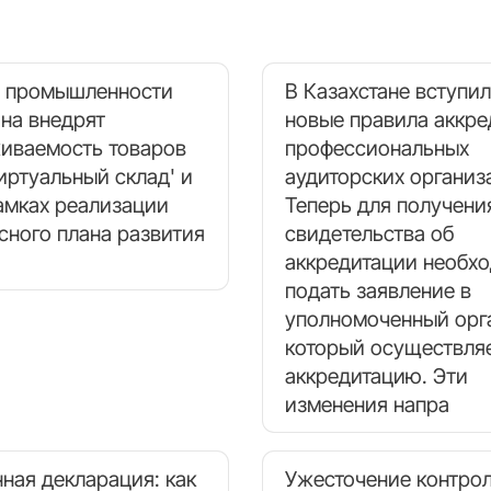
й промышленности
В Казахстане вступил
ана внедрят
новые правила аккре
иваемость товаров
профессиональных
иртуальный склад' и
аудиторских организ
амках реализации
Теперь для получени
сного плана развития
свидетельства об
.
аккредитации необх
подать заявление в
уполномоченный орг
который осуществля
аккредитацию. Эти
изменения напра
ная декларация: как
Ужесточение контрол