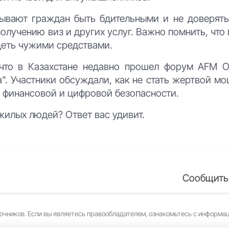
зывают граждан быть бдительными и не доверят
получению виз и других услуг. Важно помнить, чт
деть чужими средствами.
 что в Казахстане недавно прошел форум AFM On
". Участники обсуждали, как не стать жертвой м
ре финансовой и цифровой безопасности.
илых людей? Ответ вас удивит.
Сообщить
очников. Если вы являетесь правообладателем, ознакомьтесь с информа