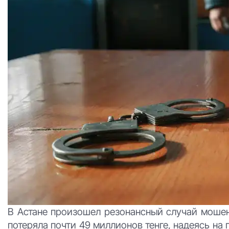
В Астане произошел резонансный случай мошенн
потеряла почти 49 миллионов тенге, надеясь на