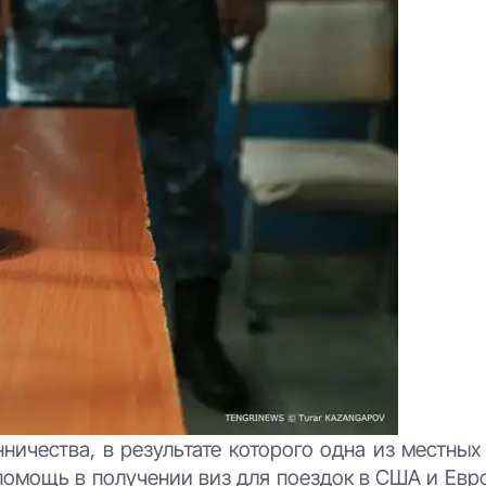
ичества, в результате которого одна из местных
 помощь в получении виз для поездок в США и Евр