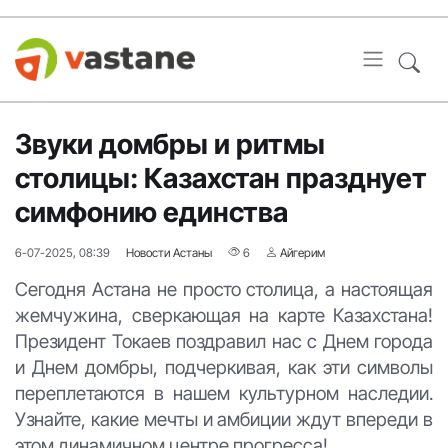
Звуки домбры и ритмы
столицы: Казахстан празднует
симфонию единства
6-07-2025, 08:39
Новости Астаны
6
Айгерим
Сегодня Астана не просто столица, а настоящая
жемчужина, сверкающая на карте Казахстана!
Президент Токаев поздравил нас с Днем города
и Днем домбры, подчеркивая, как эти символы
переплетаются в нашем культурном наследии.
Узнайте, какие мечты и амбиции ждут впереди в
этом динамичном центре прогресса!