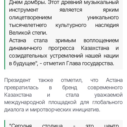
Днем домбры. Этот древний музыкальный
инструмент является ярким
олицетворением уникального
тысячелетнего культурного наследия
Великой степи.
Астана стала зримым воплощением
динамичного прогресса Казахстана и
созидательных устремлений нашей нации
в будущее", - отметил Глава государства.
Президент также отметил, что Астана
превратилась в бренд современного
Казахстана и стала уважаемой
международной площадкой для глобального
диалога и миротворческих инициатив.
"Сегодня столица - это центр