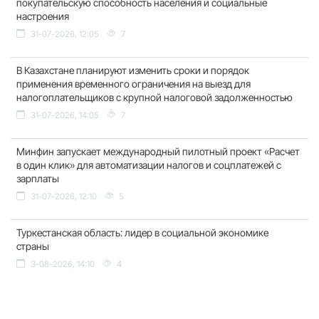
покупательскую способность населения и социальные
настроения
31-07-2026, 12:05
7
В Казахстане планируют изменить сроки и порядок
применения временного ограничения на выезд для
налогоплательщиков с крупной налоговой задолженностью
31-07-2026, 14:05
7
Минфин запускает международный пилотный проект «Расчет
в один клик» для автоматизации налогов и соцплатежей с
зарплаты
31-07-2026, 12:10
5
Туркестанская область: лидер в социальной экономике
страны
3-08-2026, 14:10
4