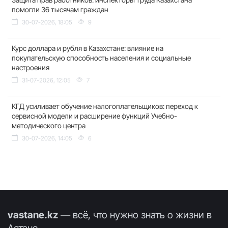
помогли 36 тысячам граждан
30-07-2026, 18:05
9
Курс доллара и рубля в Казахстане: влияние на
покупательскую способность населения и социальные
настроения
31-07-2026, 12:05
7
КГД усиливает обучение налогоплательщиков: переход к
сервисной модели и расширение функций Учебно-
методического центра
30-07-2026, 14:05
6
vastane.kz
— всё, что нужно знать о жизни в
Астане.