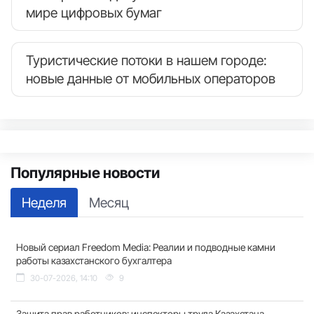
мире цифровых бумаг
Туристические потоки в нашем городе:
новые данные от мобильных операторов
Популярные новости
Неделя
Месяц
Новый сериал Freedom Media: Реалии и подводные камни
работы казахстанского бухгалтера
30-07-2026, 14:10
9
Защита прав работников: инспекторы труда Казахстана