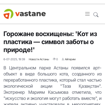
Горожане восхищены: 'Кот из
пластика — символ заботы о
природе!'
6-07-2025, 19:39
Новости Астаны
0
Айгерим
В Центральном парке Астаны появился арт-
объект в виде большого кота, созданного из
переработанного пластика, который стал частью
экологической акции "Таза Қазақстан".
Экотренер Мариям Касымова отметила, что
"искусство и экология могут работать вместе", и
жители активно участвовали в мероприятиях.