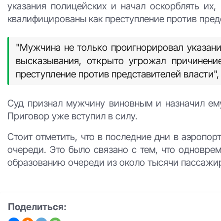
указания полицейских и начал оскорблять их
квалифицированы как преступление против предс
"Мужчина не только проигнорировал указани
высказывания, открыто угрожал причинени
преступление против представителей власти",
Суд признал мужчину виновным и назначил ему
Приговор уже вступил в силу.
Стоит отметить, что в последние дни в аэропо
очереди. Это было связано с тем, что одновре
образованию очереди из около тысячи пассажи
Поделиться: