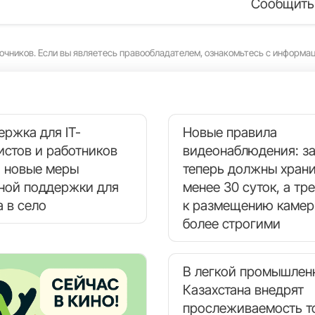
Сообщить
очников. Если вы являетесь правообладателем, ознакомьтесь с информа
ержка для IT-
Новые правила
истов и работников
видеонаблюдения: з
: новые меры
теперь должны храни
ной поддержки для
менее 30 суток, а тр
а в село
к размещению камер
более строгими
В легкой промышлен
Казахстана внедрят
прослеживаемость т