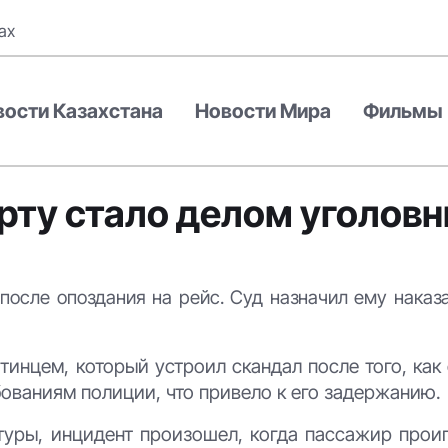
ах
вости Казахстана
Новости Мира
Фильмы
орту стало делом уголов
после опоздания на рейс. Суд назначил ему наказ
инцем, который устроил скандал после того, как
ованиям полиции, что привело к его задержанию.
туры, инцидент произошел, когда пассажир прои