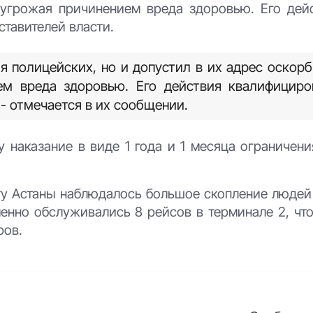
, угрожая причинением вреда здоровью. Его дей
тавителей власти.
я полицейских, но и допустил в их адрес оскор
ем вреда здоровью. Его действия квалифициро
 - отмечается в их сообщении.
 наказание в виде 1 года и 1 месяца ограничени
рту Астаны наблюдалось большое скопление людей
менно обслуживались 8 рейсов в терминале 2, чт
ров.