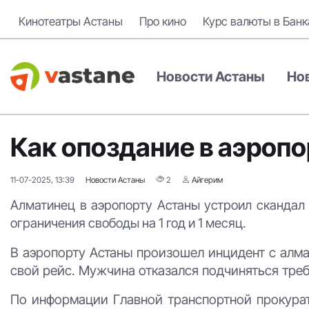
Кинотеатры Астаны
Про кино
Курс валюты в Банк
Новости Астаны
Но
Как опоздание в аэроп
11-07-2025, 13:39
Новости Астаны
2
Айгерим
Алматинец в аэропорту Астаны устроил скандал 
ограничения свободы на 1 год и 1 месяц.
В аэропорту Астаны произошел инцидент с алмат
свой рейс. Мужчина отказался подчиняться треб
По информации Главной транспортной прокура